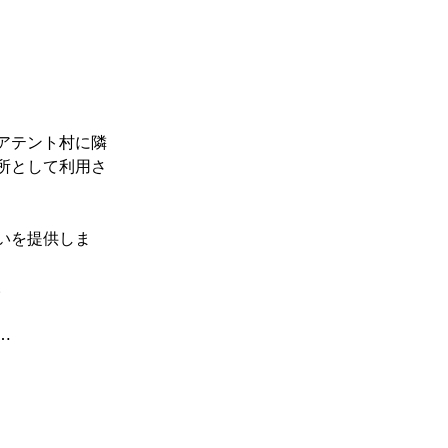
アテント村に隣
所として利用さ
いを提供しま
。
…