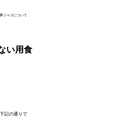
夢ジャズについて
ない用食
は下記の通りで