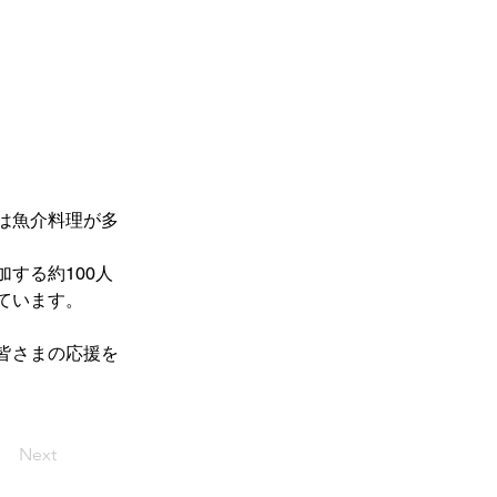
は魚介料理が多
する約100人
ています。
皆さまの応援を
Next