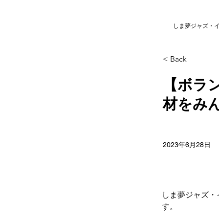
しま夢ジャズ・
< Back
【ボラ
材をみ
2023年6月28日
しま夢ジャズ・
す。