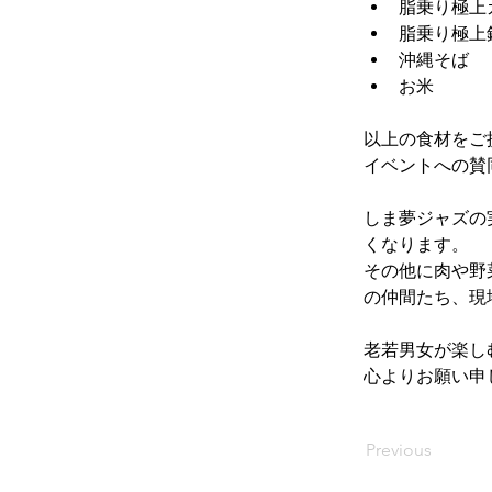
脂乗り極上
脂乗り極上
沖縄そば
お米
以上の食材を
ご
イベントへの賛
しま夢ジャズの
くなります。
その他に肉や野
の仲間たち、現
老若男女が楽し
心よりお願い申
Previous