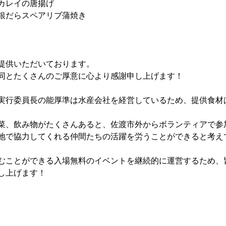
カレイの唐揚げ
銀だらスペアリブ蒲焼き
提供いただいております。
同とたくさんのご厚意に心より感謝申し上げます！
実行委員長の能厚準は水産会社を経営しているため、提供食材
菜、飲み物がたくさんあると、佐渡市外からボランティアで参加
地で協力してくれる仲間たちの活躍を労うことができると考え
むことができる入場無料のイベントを継続的に運営するため、
し上げます！