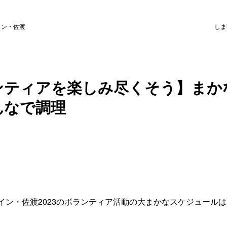
イン・佐渡
しま
ンティアを楽しみ尽くそう】まか
んなで調理
イン・佐渡2023のボランティア活動の大まかなスケジュール