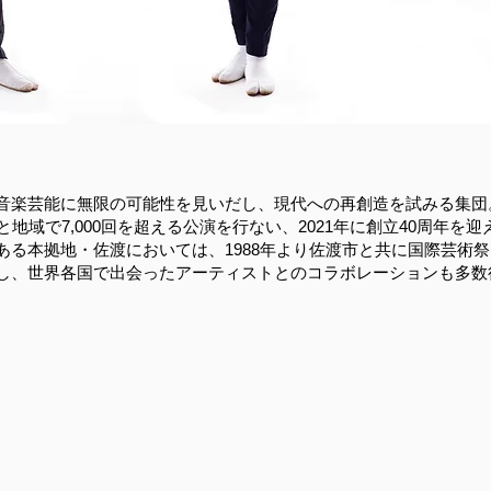
音楽芸能に無限の可能性を見いだし、現代への再創造を試みる集団。
地域で7,000回を超える公演を行ない、2021年に創立40周年を迎
ある本拠地・佐渡においては、1988年より佐渡市と共に国際芸術
し、世界各国で出会ったアーティストとのコラボレーションも多数