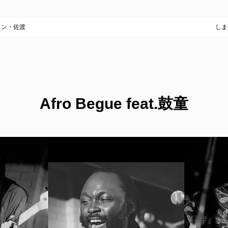
イン・佐渡
しま
Afro Begue feat.鼓童