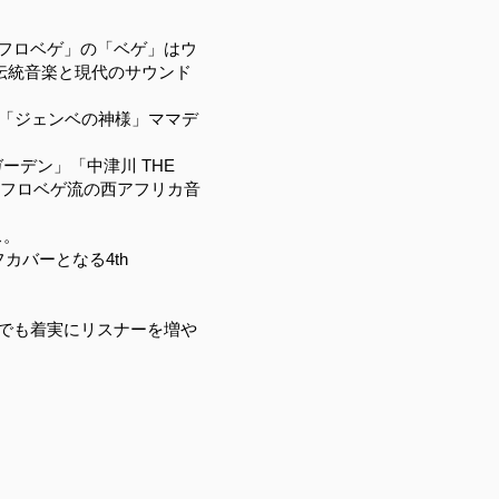
フロベゲ」の「ベゲ」はウ
伝統音楽と現代のサウンド
リリース。「ジェンベの神様」ママデ
ーデン」「中津川 THE
たし、アフロベゲ流の西アフリカ音
ス。
フカバーとなる4th
でも着実にリスナーを増や