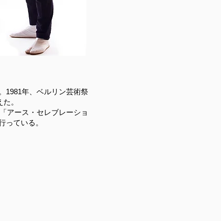
1981年、ベルリン芸術祭
えた。
祭「アース・セレブレーショ
行っている。